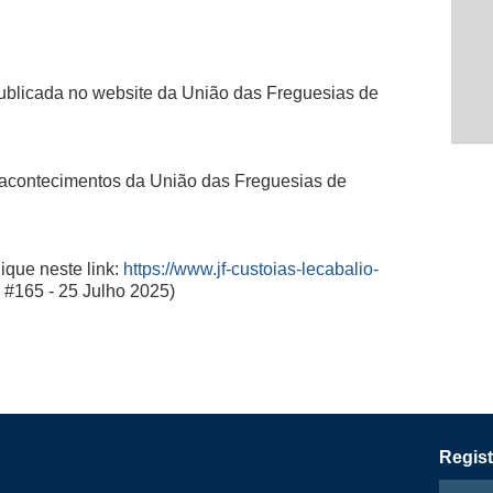
publicada no website da União das Freguesias de
 acontecimentos da União das Freguesias de
lique neste link:
https://www.jf-custoias-lecabalio-
 #165 - 25 Julho 2025)
Regist
Email