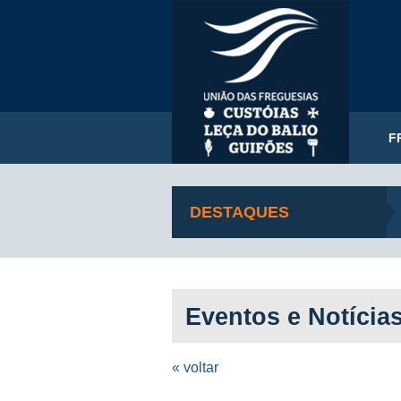
F
DESTAQUES
Eventos e Notícia
« voltar