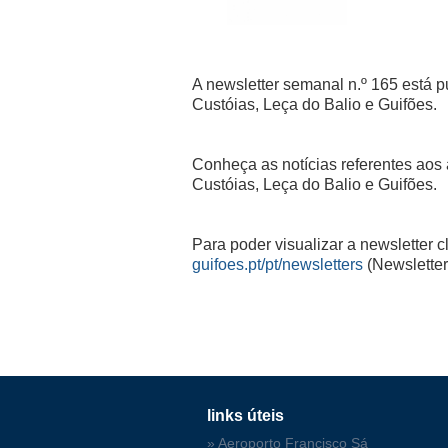
A newsletter semanal n.º 165 está 
Custóias, Leça do Balio e Guifões.
Conheça as notícias referentes aos
Custóias, Leça do Balio e Guifões.
Para poder visualizar a newsletter c
guifoes.pt/pt/newsletters
(Newsletter
links úteis
» Aeroporto Francisco Sá