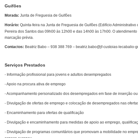
Guifões
Morada:
Junta de Freguesia de
Guifões
Horário:
Quinta-feira na Junta de Freguesia de Guifões (Edifício Administrativ
Pereira dos Santos das 09h00 às 12h00 e das 14h00 às 17h00. O atendimento no
marcação prévia.
Contactos:
Beatriz Babo – 938 388 769 – beatriz.babo@jf-custoias-lecabalio-gu
Serviços Prestados
- Informação profissional para jovens e adultos desempregados
- Apoio na procura ativa de emprego
- Acompanhamento personalizado dos desempregados em fase de inserção ou r
- Divulgação de ofertas de emprego e colocação de desempregados nas oferta
- Encaminhamento para ofertas de qualificação
- Divulgação e encaminhamento para medidas de apoio ao emprego, qualific
- Divulgação de programas comunitários que promovam a mobilidade no empreg