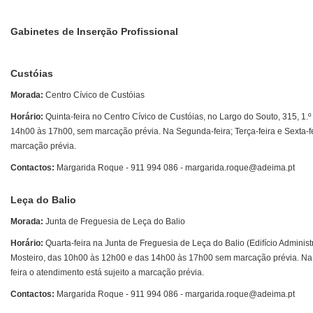
Gabinetes de Inserção Profissional
Custóias
Morada:
Centro Cívico de Custóias
Horário:
Quinta-feira no Centro Cívico de Custóias, no Largo do Souto, 315, 1.
14h00 às 17h00, sem marcação prévia. Na Segunda-feira; Terça-feira e Sexta-fe
marcação prévia.
Contactos:
Margarida Roque - 911 994 086 - margarida.roque@adeima.pt
Leça do Balio
Morada:
Junta de Freguesia de Leça do Balio
Horário:
Quarta-feira na Junta de Freguesia de Leça do Balio (Edifício Administ
Mosteiro, das 10h00 às 12h00 e das 14h00 às 17h00 sem marcação prévia. Na S
feira o atendimento está sujeito a marcação prévia.
Contactos:
Margarida Roque - 911 994 086 - margarida.roque@adeima.pt