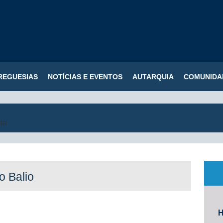
REGUESIAS
NOTÍCIAS E EVENTOS
AUTARQUIA
COMUNIDA
o Balio
H