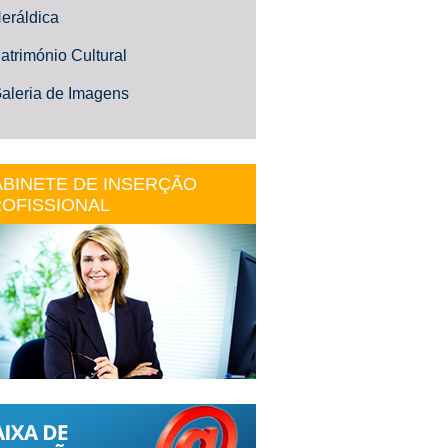
eráldica
atrimónio Cultural
aleria de Imagens
BINETE DE INSERÇÃO
OFISSIONAL