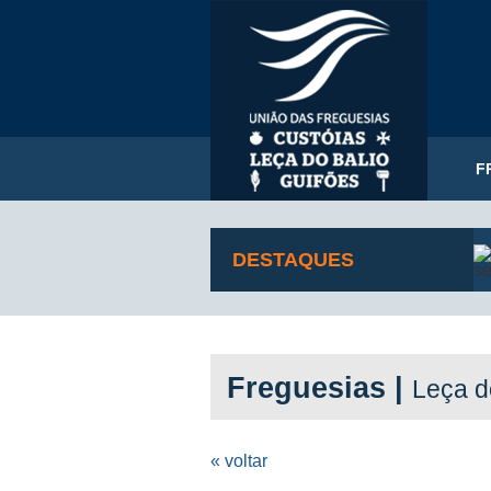
F
DESTAQUES
Freguesias |
Leça d
« voltar