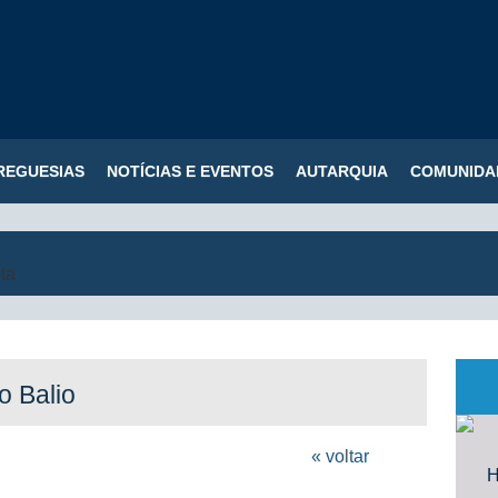
REGUESIAS
NOTÍCIAS E EVENTOS
AUTARQUIA
COMUNIDA
o Balio
« voltar
H