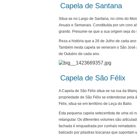
Capela de Santana
Situa-se no Largo de Santana, no cimo do Mon
Anuais e Semanais. Constituída por um coro a
granito. Presume-se que a sua origem seja do 
Reza a história que a 26 de Julho de cada ano 
Também nesta capela se veneram o São José a
de Outubro de cada ano.
Capela de São Félix
A Capela de São Félix situa-se na rua da Mainç
propriedade de São Félix se estendesse pela 
Félix, situa-se em território de Leça do Balio.
Esta pequena capela setecentista de uma só na
retangular. Os diferentes volumes são articul
fachada é enquadrada por cunhais rematados po
balizado por pilastras toscanas que suportam 