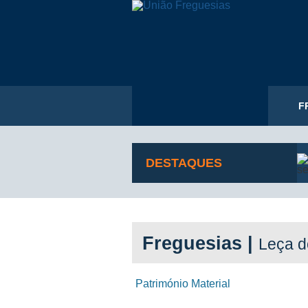
F
DESTAQUES
Freguesias |
Leça d
Património Material