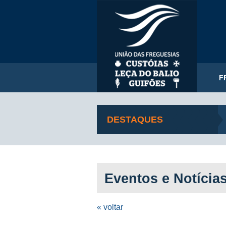
F
DESTAQUES
Eventos e Notícia
« voltar