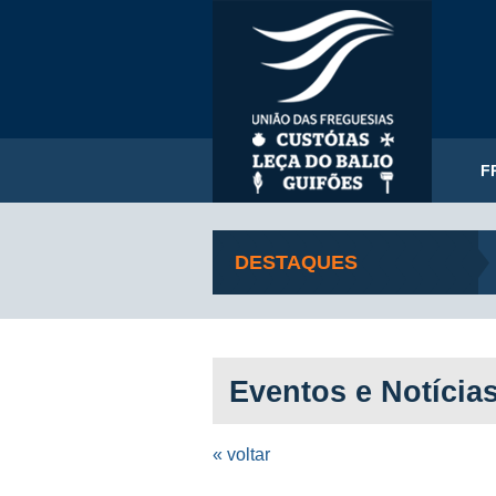
F
DESTAQUES
Eventos e Notícia
« voltar