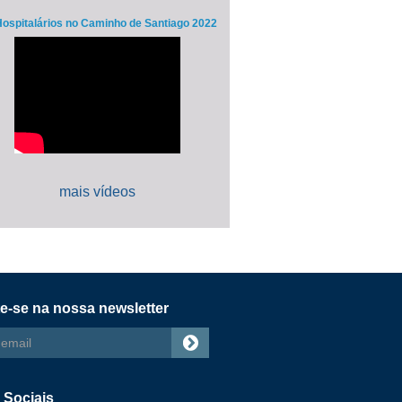
ospitalários no Caminho de Santiago 2022
mais vídeos
e-se na nossa newsletter
s
 Sociais