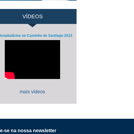
VÍDEOS
ospitalários no Caminho de Santiago 2022
mais vídeos
e-se na nossa newsletter