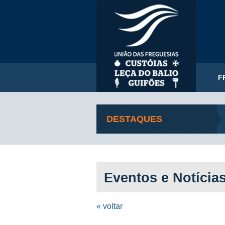
F
DESTAQUES
Eventos e Notícia
« voltar