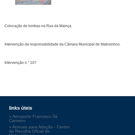
Colocação de lombas na Rua da Mainça
Intervenção da responsabilidade da Câmara Municipal de Matosinhos.
Intervenção n.° 107
links úteis
» Aeroporto Francisco Sá
Carneiro
» Animais para Adoção - Centro
de Recolha Oficial de