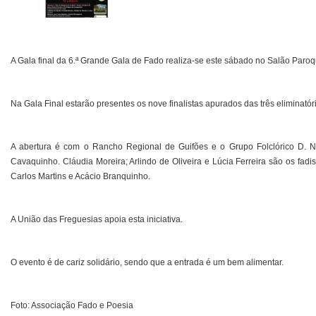
A Gala final da 6.ª Grande Gala de Fado realiza-se este sábado no Salão Paroq
Na Gala Final estarão presentes os nove finalistas apurados das três eliminatóri
A abertura é com o Rancho Regional de Guifões e o Grupo Folclórico D. N
Cavaquinho. Cláudia Moreira; Arlindo de Oliveira e Lúcia Ferreira são os fad
Carlos Martins e Acácio Branquinho.
A União das Freguesias apoia esta iniciativa.
O evento é de cariz solidário, sendo que a entrada é um bem alimentar.
Foto: Associação Fado e Poesia