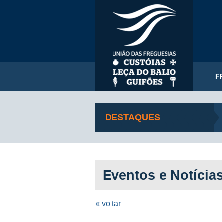
F
DESTAQUES
Eventos e Notícia
« voltar