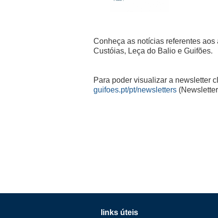
Conheça as notícias referentes aos
Custóias, Leça do Balio e Guifões.
Para poder visualizar a newsletter c
guifoes.pt/pt/newsletters
(Newsletter
links úteis