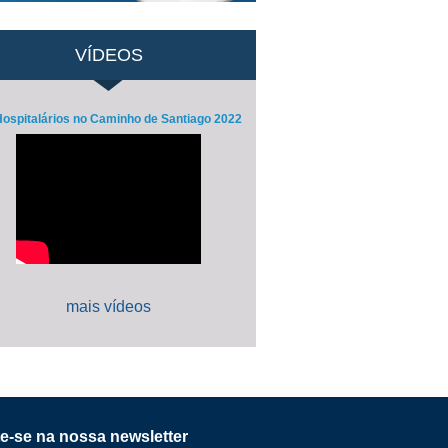
VÍDEOS
ospitalários no Caminho de Santiago 2022
mais vídeos
e-se na nossa newsletter