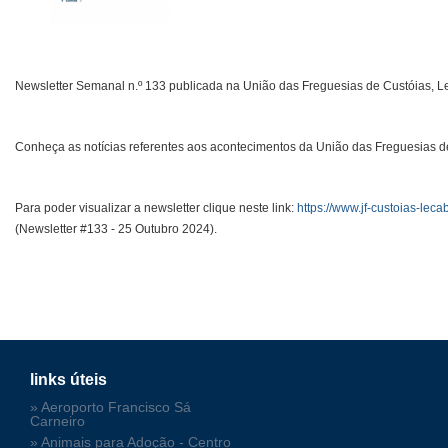
Newsletter Semanal n.º 133 publicada na União das Freguesias de Custóias, Le
Conheça as notícias referentes aos acontecimentos da União das Freguesias de
Para poder visualizar a newsletter clique neste link:
https://www.jf-custoias-leca
(Newsletter #133 - 25 Outubro 2024).
links úteis
» Aeroporto Francisco Sá
Carneiro
» Animais para Adoção - Centro