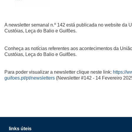
A newsletter semanal n.º 142 está publicada no website da 
Custóias, Leça do Balio e Guifões.
Conheça as notícias referentes aos acontecimentos da Uniã
Custóias, Leça do Balio e Guifões.
Para poder visualizar a newsletter clique neste link:
https://w
guifoes.pt/pt/newsletters
(Newsletter #142 - 14 Fevereiro 202
links úteis