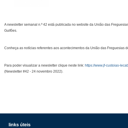
A newsletter semanal n.º 42 está publicada no website da União das Freguesias
Guifões.
Conheça as notícias referentes aos acontecimentos da União das Freguesias de
Para poder visualizar a newsletter clique neste link:
https://www.jf-custoias-leca
(Newsletter #42 - 24 novembro 2022).
links úteis