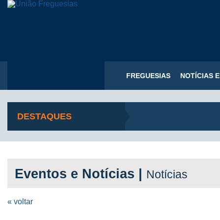
FREGUESIAS
NOTÍCIAS 
DESTAQUES
Eventos e Notícias |
Notícias
« voltar