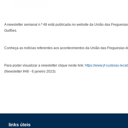
A newsletter semanal n.º 48 está publicada no website da União das Freguesias
Guifões.
Conheça as notícias referentes aos acontecimentos da União das Freguesias de
Para poder visualizar a newsletter clique neste link:
https://www.jf-custoias-leca
(Newsletter #48 - 6 janeiro 2023).
links úteis