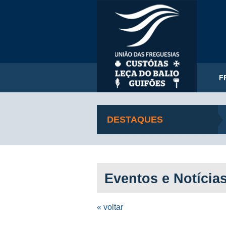
F
DESTAQUES
Eventos e Notícia
« voltar