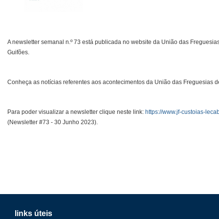
A newsletter semanal n.º 73 está publicada no website da União das Freguesias
Guifões.
Conheça as notícias referentes aos acontecimentos da União das Freguesias de
Para poder visualizar a newsletter clique neste link:
https://www.jf-custoias-leca
(Newsletter #73 - 30 Junho 2023).
links úteis