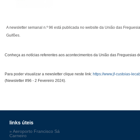
A newsletter semanal n.º 96 está publicada no website da União das Freguesia
Guifões.
Conheça as notícias referentes aos acontecimentos da União das Freguesias de
Para poder visualizar a newsletter clique neste link:
https://www.jf-custoias-leca
(Newsletter #96 - 2 Fevereiro 2024).
links úteis
» Aeroporto Francisco Sá
Carneiro