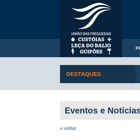
F
DESTAQUES
Eventos e Notícia
« voltar