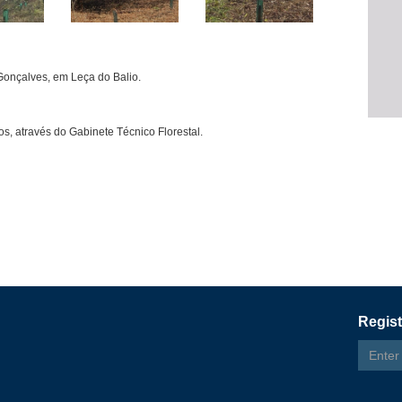
Gonçalves, em Leça do Balio.
, através do Gabinete Técnico Florestal.
Regist
Email
addres