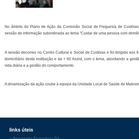
No âmbito do Plano de Ação da Comissão Social de Freguesia de Custóias,
sessão de informação subordinada ao tema "Cuidar de uma pessoa com demên
A sessão decorreu no Centro Cultural e Social de Custóias e foi dirigida aos 
domiciliário desta instituição e da + 60 Assist, com o tema, abordando a ges
vida diária e a gestão do comportamento.
A dinamização da ação coube à equipa da Unidade Local de Saúde de Matosi
links úteis
» Aeroporto Francisco Sá