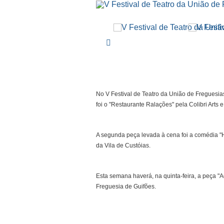
No V Festival de Teatro da União de Freguesia
foi o "Restaurante Ralações" pela Colibri Arts e
A segunda peça levada à cena foi a comédia "H
da Vila de Custóias.
Esta semana haverá, na quinta-feira, a peça "A
Freguesia de Guifões.