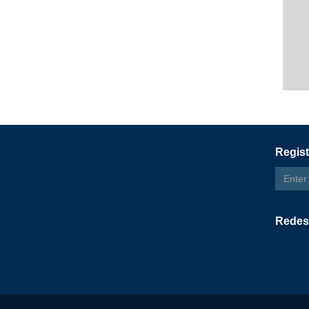
Regist
Email
addres
Redes