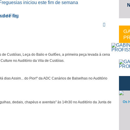
N
GA
PR
s de Custóias, Leça do Balio e Guifões,
a primeira peça levada à cena
 Culture no Auditório da Vila de Custóias.
á dias Assim... do Pior!" da ADC Canários de Balselhas no Auditório
Os H
gulhas, dedais, chapéus e aventais" às 14h30 no Auditório da Junta de