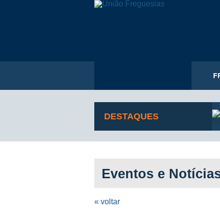
F
DESTAQUES
Eventos e Notícia
« voltar