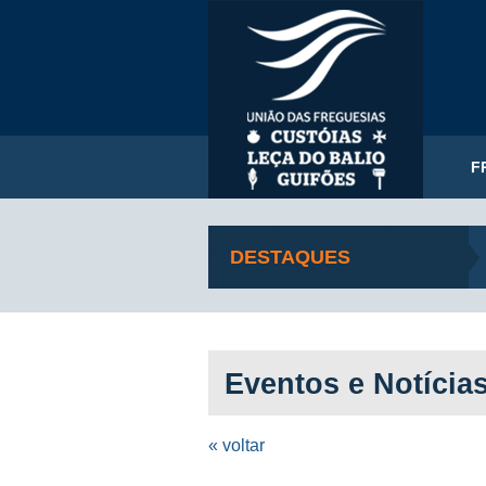
F
DESTAQUES
Eventos e Notícia
« voltar