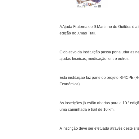
A Ajuda Fraterna de S.Martinho de Guifões é a i
edição do Xmas Trail.
O objetivo da instituição passa por ajudar as 
ajudas técnicas, medicação, entre outros.
Esta instituição faz parte do projeto RPICPE 
Económica).
As inscrições já estão abertas para a 10.ª edi
uma caminhada e trail de 10 km.
A inscrição deve ser efetuada através deste sit