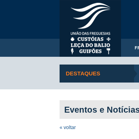
F
DESTAQUES
Eventos e Notícia
« voltar