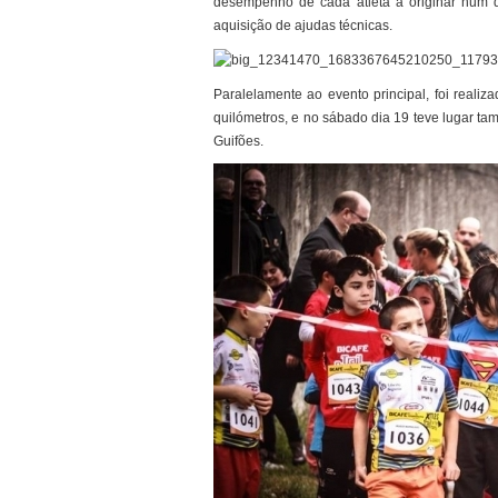
desempenho de cada atleta a originar num d
aquisição de ajudas técnicas.
Paralelamente ao evento principal, foi real
quilómetros, e no sábado dia 19 teve lugar t
Guifões.