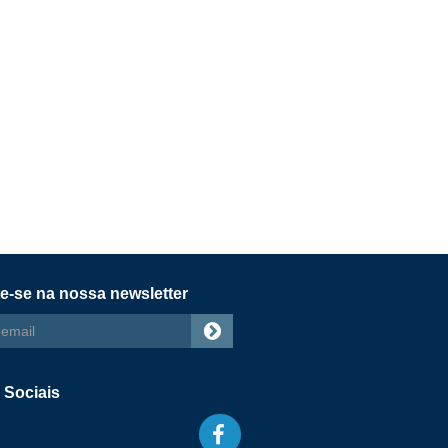
e-se na nossa newsletter
s
 Sociais