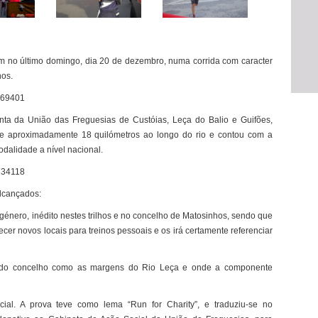
am no último domingo, dia 20 de dezembro, numa corrida com caracter
hos.
ta da União das Freguesias de Custóias, Leça do Balio e Guifões,
 aproximadamente 18 quilómetros ao longo do rio e contou com a
dalidade a nível nacional.
alcançados:
género, inédito nestes trilhos e no concelho de Matosinhos, sendo que
r novos locais para treinos pessoais e os irá certamente referenciar
 do concelho como as margens do Rio Leça e onde a componente
al. A prova teve como lema “Run for Charity”, e traduziu-se no