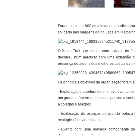
Foram cerca de 900 os atletas que participar
solidário nas margens do rio Leça em Matosin
O Xmas Trail que contou com o apoio da Jun
decorreu num percurso com uma extensão de
presença de alguns dos melhores atletas da mo
Os principais objetivos da organização foram 
- Exploração e abertura de um novo evento do 
um grande número de pessoas passou a conhece
a colegas e amigos;
- Exploração de espaços de grande beleza
ecológica foi evidenciada;
- Evento com uma elevada componente soci