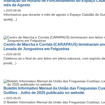
Alteração do Horário de Funcionamento do Espaço Cida
mês de Agosto
» 2025-08-08
Informamos que durante o mês de agosto o Espaço Cidadão de Guif
qualq(...)
Centro de Marcha e Corrida (CARAPAUS) terminaram ano 
Levada de Jungueiros em Felgueiras
» 2025-08-05
Celebrou-se o final do ano letivo em plena natureza, com espírito de
positi(...)
Boletim Informativo Mensal da União das Freguesias Cust
Guifões - Julho de 2025 publicado no website.
» 2025-08-05
O Boletim Informativo Mensal da União das Freguesias Custóias, Le