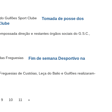
Tomada de posse dos
Clube
mpossada direção e restantes órgãos sociais do G.S.C.,
Fim de semana Desportivo na
reguesias de Custóias, Leça do Balio e Guifões realizaram-
9
10
11
»