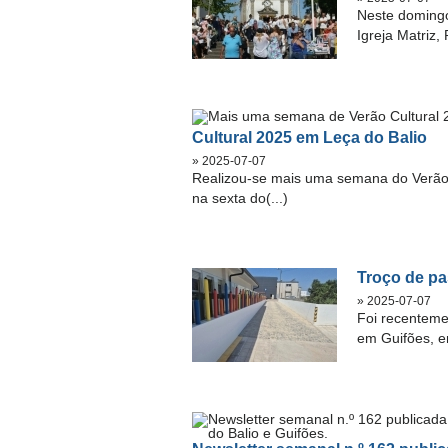
Neste domingo
Igreja Matriz,
Cultural 2025 em Leça do Balio
» 2025-07-07
Realizou-se mais uma semana do Verão 
na sexta do(...)
Troço de pa
» 2025-07-07
Foi recenteme
em Guifões, em