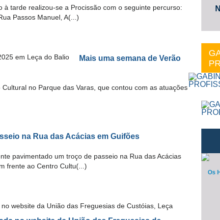
 à tarde realizou-se a Procissão com o seguinte percurso:
N
 Rua Passos Manuel, A(...)
GA
Mais uma semana de Verão
PR
Cultural no Parque das Varas, que contou com as atuações
sseio na Rua das Acácias em Guifões
nte pavimentado um troço de passeio na Rua das Acácias
 frente ao Centro Cultu(...)
Os H