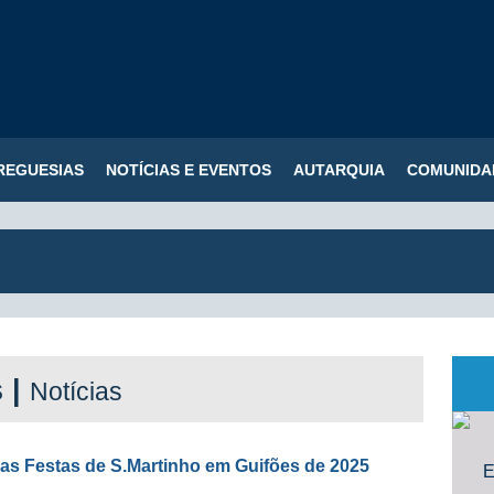
REGUESIAS
NOTÍCIAS E EVENTOS
AUTARQUIA
COMUNIDA
s |
Notícias
as Festas de S.Martinho em Guifões de 2025
E