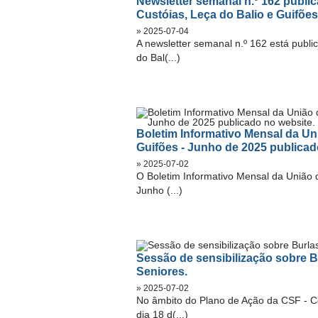
Newsletter semanal n.º 162 publi
Custóias, Leça do Balio e Guifões
» 2025-07-04
A newsletter semanal n.º 162 está publ
do Bal(...)
Boletim Informativo Mensal da Un
Guifões - Junho de 2025 publicad
» 2025-07-02
O Boletim Informativo Mensal da União 
Junho (...)
Sessão de sensibilização sobre B
Seniores.
» 2025-07-02
No âmbito do Plano de Ação da CSF - Co
dia 18 d(...)