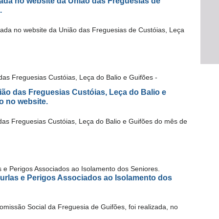
cada no website da União das Freguesias de
.
icada no website da União das Freguesias de Custóias, Leça
ião das Freguesias Custóias, Leça do Balio e
o no website.
das Freguesias Custóias, Leça do Balio e Guifões do mês de
urlas e Perigos Associados ao Isolamento dos
missão Social da Freguesia de Guifões, foi realizada, no