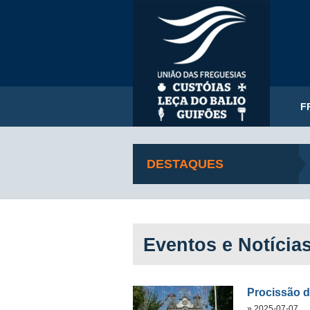
F
DESTAQUES
Eventos e Notícia
Procissão d
» 2025-07-07