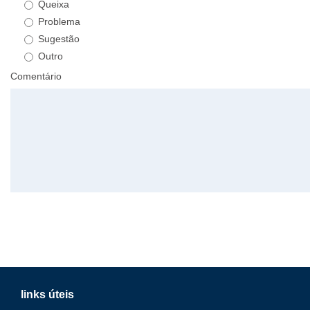
Queixa
Problema
Sugestão
Outro
Comentário
links úteis