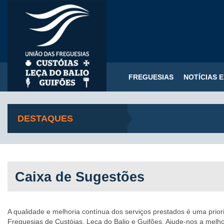
FREGUESIAS
NOTÍCIAS 
DESTAQUES
Caixa de Sugestões
A qualidade e melhoria contínua dos serviços prestados é uma prio
Freguesias de Custóias, Leça do Balio e Guifões. Ajude-nos a melho