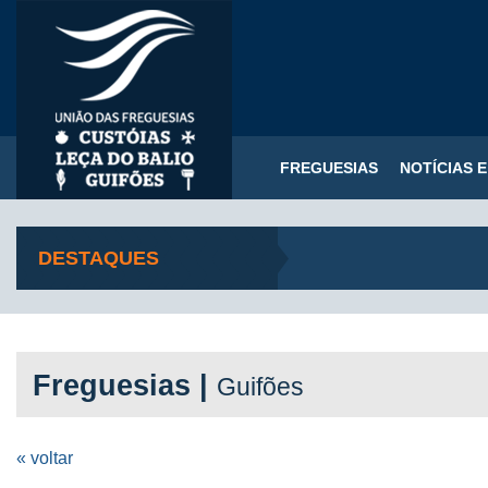
FREGUESIAS
NOTÍCIAS 
DESTAQUES
Freguesias |
Guifões
« voltar