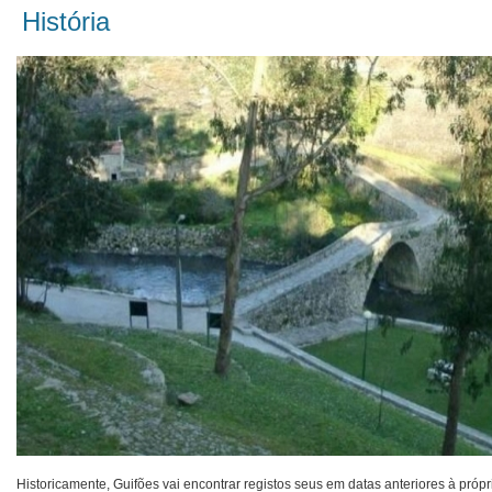
História
Historicamente, Guifões vai encontrar registos seus em datas anteriores à própr