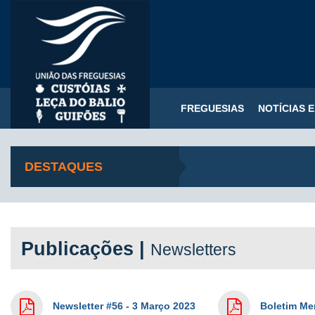
FREGUESIAS
NOTÍCIAS 
DESTAQUES
Publicações |
Newsletters
Newsletter #56 - 3 Março 2023
Boletim Men