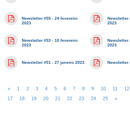
Newsletter #55 - 24 fevereiro
Newsletter 
2023
2023
Newsletter #53 - 10 fevereiro
Newsletter 
2023
2023
Newsletter #51 - 27 janeiro 2023
Newsletter 
«
1
2
3
4
5
6
7
8
9
10
11
12
17
18
19
20
21
22
23
24
25
»